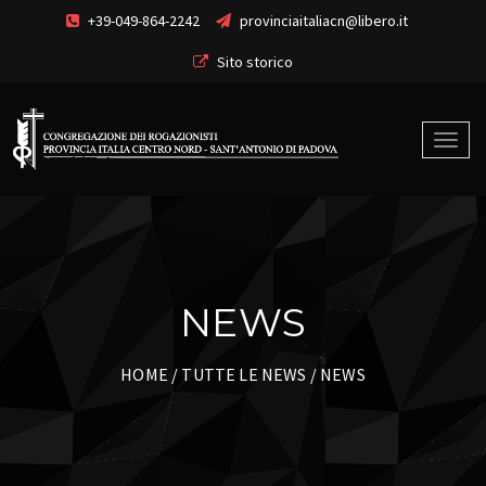
+39-049-864-2242
provinciaitaliacn@libero.it
Sito storico
NEWS
HOME
/
TUTTE LE NEWS
/ NEWS