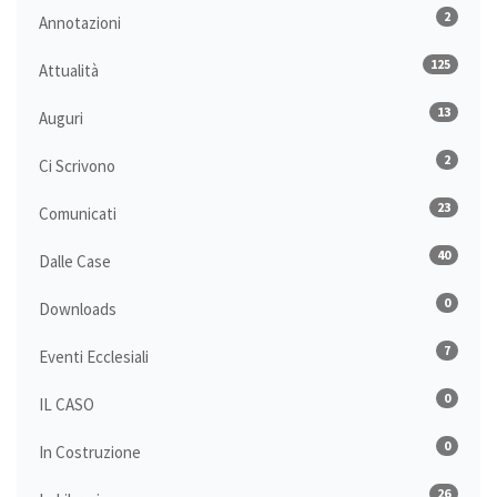
2
Annotazioni
125
Attualità
13
Auguri
2
Ci Scrivono
23
Comunicati
40
Dalle Case
0
Downloads
7
Eventi Ecclesiali
0
IL CASO
0
In Costruzione
26