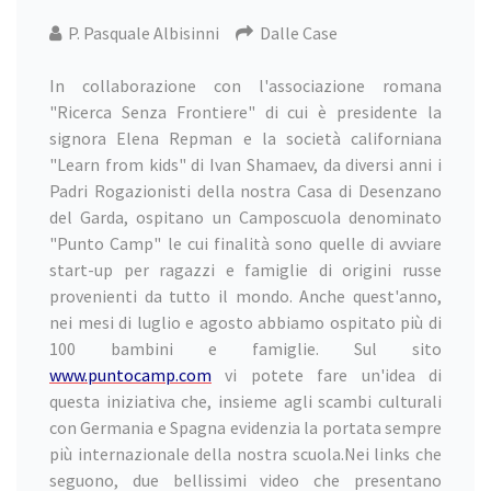
P. Pasquale Albisinni
Dalle Case
In collaborazione con l'associazione romana
"Ricerca Senza Frontiere" di cui è presidente la
signora Elena Repman e la società californiana
"Learn from kids" di Ivan Shamaev, da diversi anni i
Padri Rogazionisti della nostra Casa di Desenzano
del Garda, ospitano un Camposcuola denominato
"Punto Camp" le cui finalità sono quelle di avviare
start-up per ragazzi e famiglie di origini russe
provenienti da tutto il mondo. Anche quest'anno,
nei mesi di luglio e agosto abbiamo ospitato più di
100 bambini e famiglie. Sul sito
www.puntocamp.com
vi potete fare un'idea di
questa iniziativa che, insieme agli scambi culturali
con Germania e Spagna evidenzia la portata sempre
più internazionale della nostra scuola.Nei links che
seguono, due bellissimi video che presentano