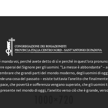
manda voi, perché avete detto di sì e perché in quest’ora pronun
sere operai del Signore per gli uomini. "La messe è abbondante" – 
embrare che grandi parti del mondo moderno, degli uomini di oggi
ede una cosa del passato – esiste tuttavia l’anelito che finalmente
a pace, che povertà e sofferenza vengano superate, che gli uomini t
 presente nel mondo di oggi, l’anelito verso ciò che è grande, verso