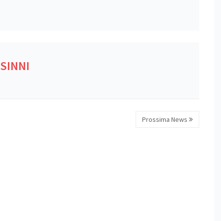
ISINNI
Prossima News