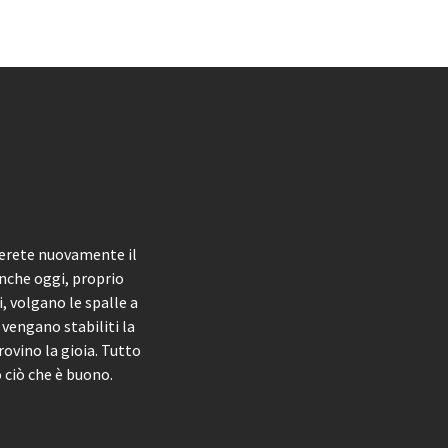
cerete nuovamente il
anche oggi, proprio
, volgano le spalle a
 vengano stabiliti la
rovino la gioia. Tutto
 ciò che è buono.