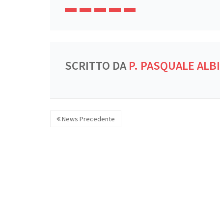
SCRITTO DA
P. PASQUALE ALB
News Precedente