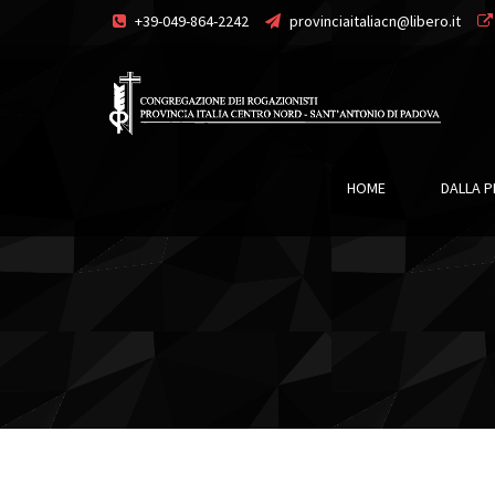
+39-049-864-2242
provinciaitaliacn@libero.it
HOME
DALLA P