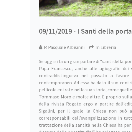
09/11/2019 - I Santi della port
P. Pasquale Albisinni
In Libreria
Se oggi si fa un gran parlare di “santi della por
Papa Francesco, anche alle agiografie dei 
contraddistingueva nel passato a favore 
contemporaneo. Ad essa ha dato il suo contri
pellicole entrate nella sua storia, come quelle
Tommaso Moro e molte altre. E proprio sulla 
della rivista Rogate ergo a partire dall’ed
Sigalini, per il quale la Chiesa non può 
corresponsabili dell’evangelizzazione in tutt
trattazione della santità nella Chiesa ha pe