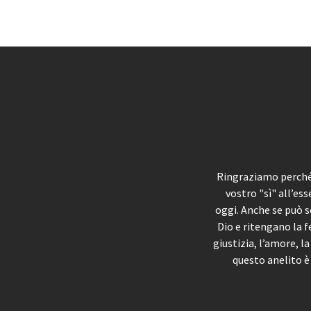
Ringraziamo perché 
vostro "sì" all’es
oggi. Anche se può s
Dio e ritengano la f
giustizia, l’amore, l
questo anelito è