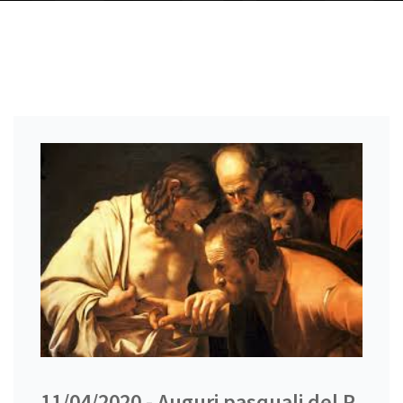
11/04/2020 - Auguri pasquali del P.