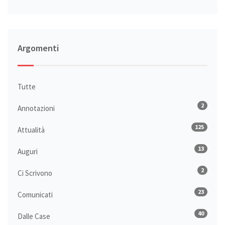
Argomenti
Tutte
2
Annotazioni
125
Attualità
13
Auguri
2
Ci Scrivono
23
Comunicati
40
Dalle Case