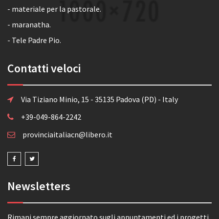
- materiale per la pastorale.
- maranatha.
- Tele Padre Pio.
Contatti veloci
Via Tiziano Minio, 15 - 35135 Padova (PD) - Italy
+39-049-864-2242
provinciaitaliacn@libero.it
Newsletters
Rimani sempre aggiornato sugli appuntamenti ed i progetti