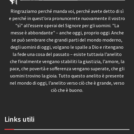
Ringraziamo perché manda voi, perché avete detto di sì
e perché in quest’ora pronuncerete nuovamente il vostro
"sì" all’essere operai del Signore per gli uomini. "La
messe è abbondante" – anche oggi, proprio oggi. Anche
se può sembrare che grandi parti del mondo moderno,
degli uomini di oggi, volgano le spalle a Dio e ritengano
la fede una cosa del passato – esiste tuttavia l’anelito
che finalmente vengano stabiliti la giustizia, l’amore, la
pace, che povertà e sofferenza vengano superate, che gli
uomini trovino la gioia. Tutto questo anelito è presente
nel mondo di oggi, l’anelito verso ciò che è grande, verso
ciò che è buono.
Links utili