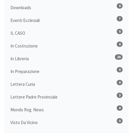
0
Downloads
7
Eventi Ecclesiali
0
IL CASO
0
In Costruzione
26
In Libreria
0
In Preparazione
0
Lettera Curia
3
Lettere Padre Provinciale
0
Mondo Rog. News
0
Visto Da Vicino