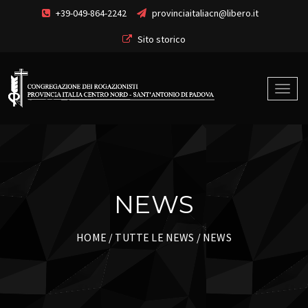
+39-049-864-2242
provinciaitaliacn@libero.it
Sito storico
NEWS
HOME
/
TUTTE LE NEWS
/ NEWS