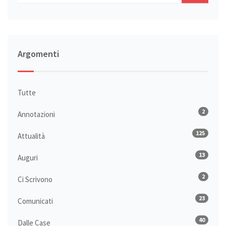
Argomenti
Tutte
2
Annotazioni
125
Attualità
13
Auguri
2
Ci Scrivono
23
Comunicati
40
Dalle Case