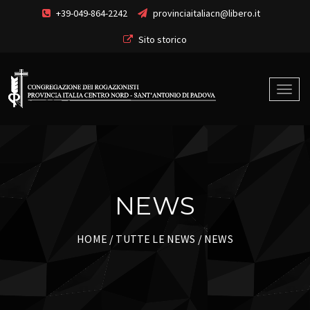
+39-049-864-2242
provinciaitaliacn@libero.it
Sito storico
NEWS
HOME
/
TUTTE LE NEWS
/ NEWS