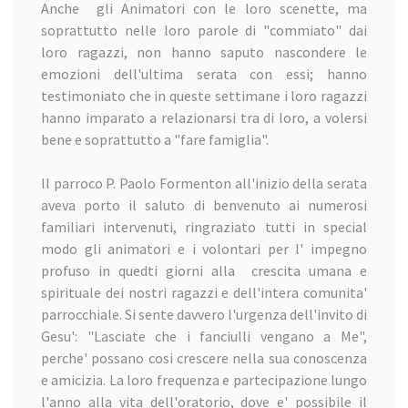
Anche gli Animatori con le loro scenette, ma
soprattutto nelle loro parole di "commiato" dai
loro ragazzi, non hanno saputo nascondere le
emozioni dell'ultima serata con essi; hanno
testimoniato che in queste settimane i loro ragazzi
hanno imparato a relazionarsi tra di loro, a volersi
bene e soprattutto a "fare famiglia".
Il parroco P. Paolo Formenton all'inizio della serata
aveva porto il saluto di benvenuto ai numerosi
familiari intervenuti, ringraziato tutti in special
modo gli animatori e i volontari per l' impegno
profuso in quedti giorni alla crescita umana e
spirituale dei nostri ragazzi e dell'intera comunita'
parrocchiale. Si sente davvero l'urgenza dell'invito di
Gesu': "Lasciate che i fanciulli vengano a Me",
perche' possano cosi crescere nella sua conoscenza
e amicizia. La loro frequenza e partecipazione lungo
l'anno alla vita dell'oratorio, dove e' possibile il