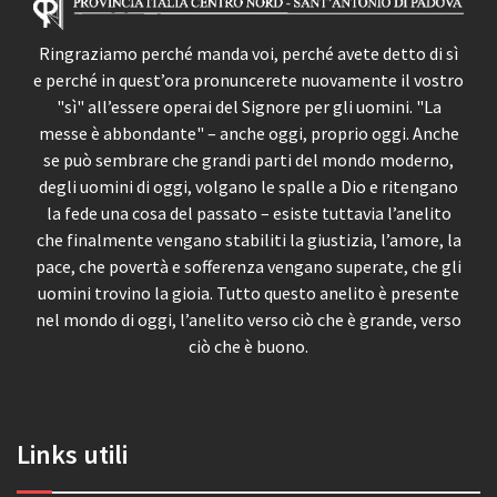
Ringraziamo perché manda voi, perché avete detto di sì
e perché in quest’ora pronuncerete nuovamente il vostro
"sì" all’essere operai del Signore per gli uomini. "La
messe è abbondante" – anche oggi, proprio oggi. Anche
se può sembrare che grandi parti del mondo moderno,
degli uomini di oggi, volgano le spalle a Dio e ritengano
la fede una cosa del passato – esiste tuttavia l’anelito
che finalmente vengano stabiliti la giustizia, l’amore, la
pace, che povertà e sofferenza vengano superate, che gli
uomini trovino la gioia. Tutto questo anelito è presente
nel mondo di oggi, l’anelito verso ciò che è grande, verso
ciò che è buono.
Links utili