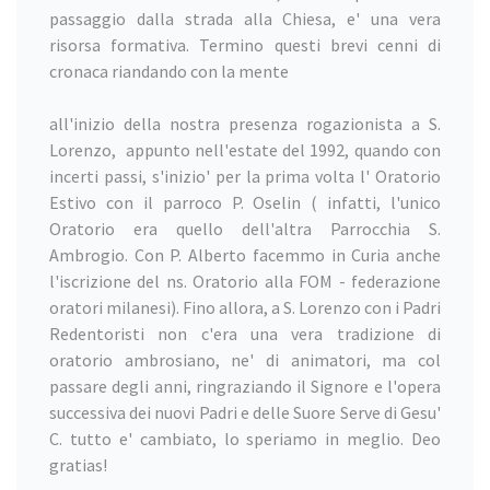
passaggio dalla strada alla Chiesa, e' una vera
risorsa formativa. Termino questi brevi cenni di
cronaca riandando con la mente
all'inizio della nostra presenza rogazionista a S.
Lorenzo, appunto nell'estate del 1992, quando con
incerti passi, s'inizio' per la prima volta l' Oratorio
Estivo con il parroco P. Oselin ( infatti, l'unico
Oratorio era quello dell'altra Parrocchia S.
Ambrogio. Con P. Alberto facemmo in Curia anche
l'iscrizione del ns. Oratorio alla FOM - federazione
oratori milanesi). Fino allora, a S. Lorenzo con i Padri
Redentoristi non c'era una vera tradizione di
oratorio ambrosiano, ne' di animatori, ma col
passare degli anni, ringraziando il Signore e l'opera
successiva dei nuovi Padri e delle Suore Serve di Gesu'
C. tutto e' cambiato, lo speriamo in meglio. Deo
gratias!