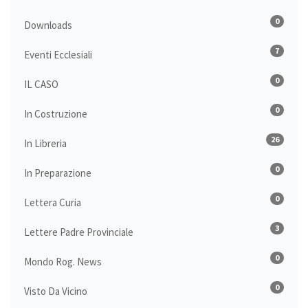
0
Downloads
7
Eventi Ecclesiali
0
IL CASO
0
In Costruzione
26
In Libreria
0
In Preparazione
0
Lettera Curia
3
Lettere Padre Provinciale
0
Mondo Rog. News
0
Visto Da Vicino